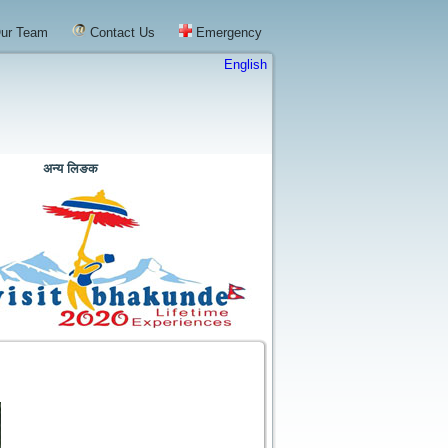
ur Team
Contact Us
Emergency
English
अन्य लिङक