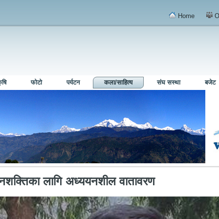
Home
O
ृषि
फोटो
पर्यटन
कला/साहित्य
संघ सस्था
बजेट
जनशक्तिका लागि अध्ययनशील वातावरण