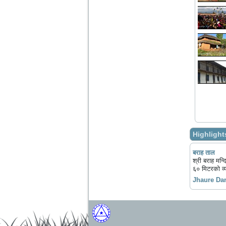
Highlight
बराह ताल
श्री बराह मन्
६० मिटरको व
Jhaure Da