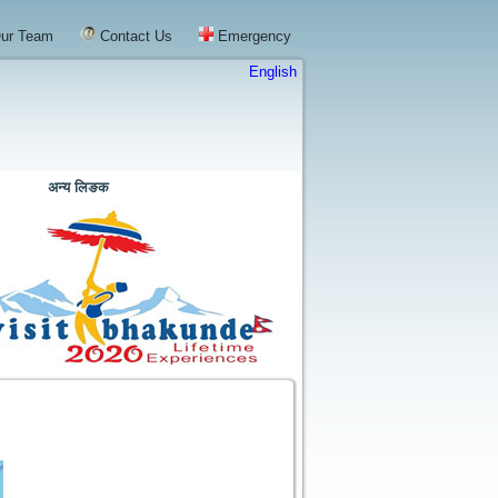
ur Team
Contact Us
Emergency
English
अन्य लिङक