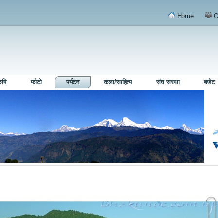
Home
O
ृषि
फोटो
पर्यटन
कला/साहित्य
संघ सस्था
बजेट