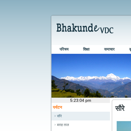
परिचय
शिक्षा
समाचार
क
सौरे
पर्यटन
सौरे
बराह ताल