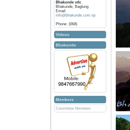
Bhakunde vdc
Bhakunde, Baglung
Email:
info@bhakunde.com.np
Phone: (068)
Videos
Bhakunde
Members
Committee Members