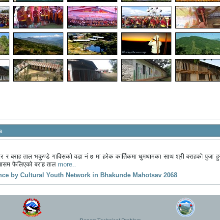
s
दिर र बराह ताल भकुण्डे गाविसको वडा नं ७ मा हरेक कार्तिकमा धुमधामका साथ श्री बराहको पुजा हु
्यासम फैलिएको बराह ताल
more..
nce by Cultural Youth Network in Bhakunde Mahotsav 2068